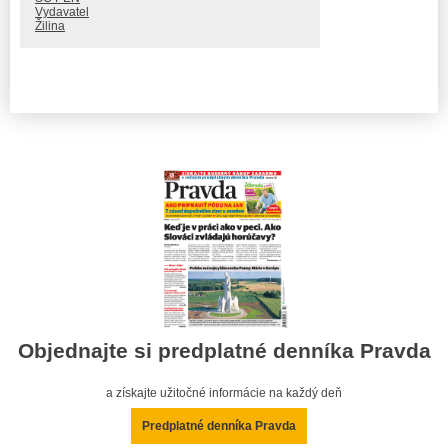
Vydavatel
Žilina
Objednajte si predplatné denníka Pravda
a získajte užitočné informácie na každý deň
Predplatné denníka Pravda