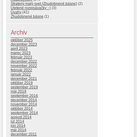
Stratený malý svet (Zhudobnené básne)
(2)
Uletené rozpisávačky :-)
(3)
Úvahy
(41)
Zhudobnené básne
(1)
Archív
október 2025
december 2023
apríl 2023
marec 2023
február 2023
december 2022
november 2022
február 2022
január 2022
december 2021
október 2019
september 2019
máj 2019
september 2016
december 2014
november 2014
október 2014
september 2014
august 2014
júl 2014
jún 2014
máj 2014
december 2011