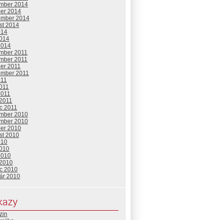
mber 2014
ber 2014
ember 2014
st 2014
014
2014
2014
mber 2011
mber 2011
ber 2011
ember 2011
011
2011
2011
 2011
c 2011
mber 2010
mber 2010
ber 2010
st 2010
010
2010
2010
 2010
c 2010
uár 2010
kazy
zin