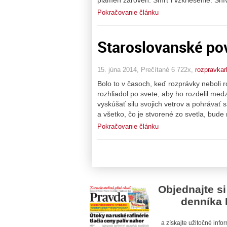
Pokračovanie článku
Staroslovanské pove
15. júna 2014, Prečítané 6 722x,
rozpravka
Bolo to v časoch, keď rozprávky neboli
rozhliadol po svete, aby ho rozdelil med
vyskúšať silu svojich vetrov a pohrávať 
a všetko, čo je stvorené zo svetla, bude
Pokračovanie článku
Objednajte si
denníka 
a získajte užitočné inf