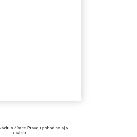
likáciu a čítajte Pravdu pohodlne aj v
mobile