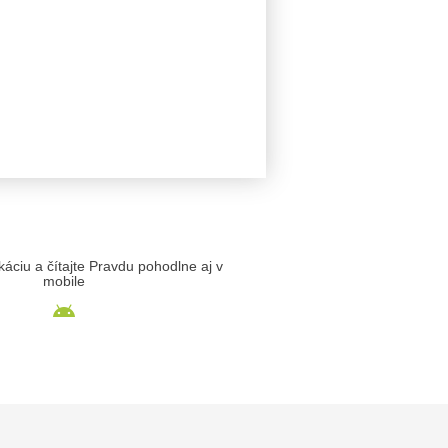
likáciu a čítajte Pravdu pohodlne aj v
mobile