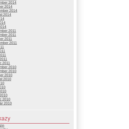
mber 2014
ber 2014
ember 2014
st 2014
014
2014
2014
mber 2011
mber 2011
ber 2011
ember 2011
011
2011
2011
 2011
c 2011
mber 2010
mber 2010
ber 2010
st 2010
010
2010
2010
 2010
c 2010
uár 2010
kazy
zin