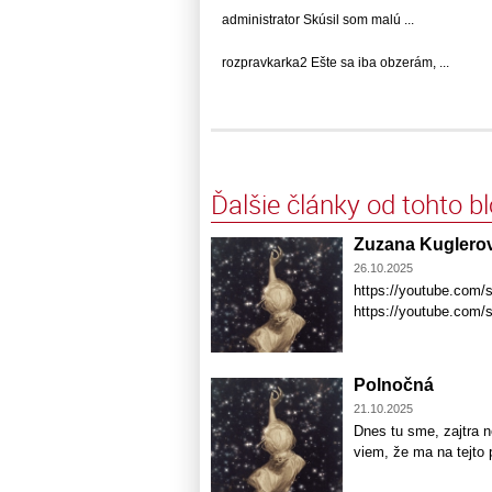
administrator Skúsil som malú ...
rozpravkarka2 Ešte sa iba obzerám, ...
Ďalšie články od tohto b
Zuzana Kuglero
26.10.2025
https://youtube.com/
https://youtube.com
Polnočná
21.10.2025
Dnes tu sme, zajtra 
viem, že ma na tejto 