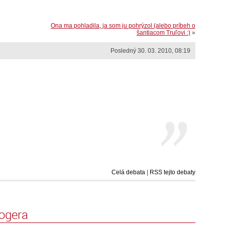
Ona ma pohladila, ja som ju pohrýzol (alebo príbeh o
šantiacom Truľovi :)
»
Posledný 30. 03. 2010, 08:19
Celá debata
|
RSS tejto debaty
logera