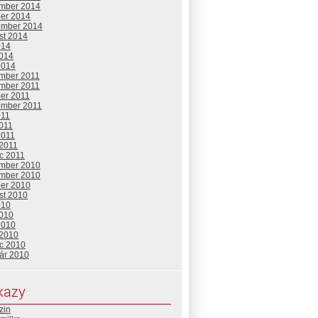
mber 2014
ber 2014
ember 2014
st 2014
014
2014
2014
mber 2011
mber 2011
ber 2011
ember 2011
011
2011
2011
 2011
c 2011
mber 2010
mber 2010
ber 2010
st 2010
010
2010
2010
 2010
c 2010
uár 2010
kazy
zin