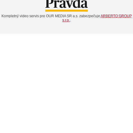
Kompletný video servis pre OUR MEDIA SR a.s. zabezpečuje
ARBERTO GROUP
s.r.o.
.