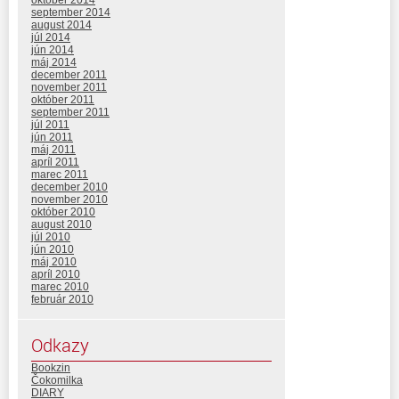
september 2014
august 2014
júl 2014
jún 2014
máj 2014
december 2011
november 2011
október 2011
september 2011
júl 2011
jún 2011
máj 2011
apríl 2011
marec 2011
december 2010
november 2010
október 2010
august 2010
júl 2010
jún 2010
máj 2010
apríl 2010
marec 2010
február 2010
Odkazy
Bookzin
Čokomilka
DIARY