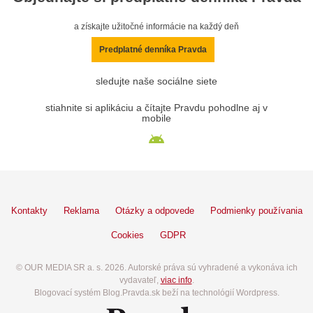
a získajte užitočné informácie na každý deň
Predplatné denníka Pravda
sledujte naše sociálne siete
stiahnite si aplikáciu a čítajte Pravdu pohodlne aj v
mobile
Kontakty
Reklama
Otázky a odpovede
Podmienky používania
Cookies
GDPR
© OUR MEDIA SR a. s. 2026. Autorské práva sú vyhradené a vykonáva ich
vydavateľ,
viac info
.
Blogovací systém Blog.Pravda.sk beží na technológií Wordpress.