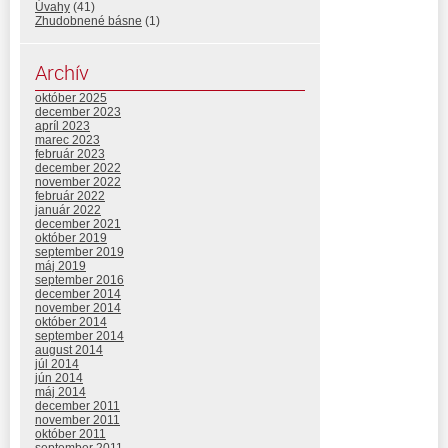
Úvahy
(41)
Zhudobnené básne
(1)
Archív
október 2025
december 2023
apríl 2023
marec 2023
február 2023
december 2022
november 2022
február 2022
január 2022
december 2021
október 2019
september 2019
máj 2019
september 2016
december 2014
november 2014
október 2014
september 2014
august 2014
júl 2014
jún 2014
máj 2014
december 2011
november 2011
október 2011
september 2011