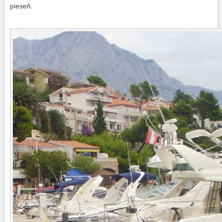
pieseň.