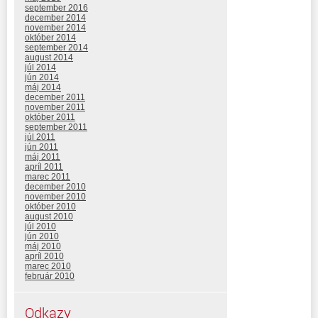
september 2016
december 2014
november 2014
október 2014
september 2014
august 2014
júl 2014
jún 2014
máj 2014
december 2011
november 2011
október 2011
september 2011
júl 2011
jún 2011
máj 2011
apríl 2011
marec 2011
december 2010
november 2010
október 2010
august 2010
júl 2010
jún 2010
máj 2010
apríl 2010
marec 2010
február 2010
Odkazy