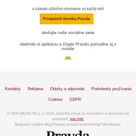
a získajte užitočné informácie na každý deň
Predplatné denníka Pravda
sledujte naše sociálne siete
stiahnite si aplikáciu a čítajte Pravdu pohodlne aj v
mobile
Kontakty
Reklama
Otázky a odpovede
Podmienky používania
Cookies
GDPR
© OUR MEDIA SR a. s. 2026. Autorské práva sú vyhradené a vykonáva ich
vydavateľ,
viac info
.
Blogovací systém Blog.Pravda.sk beží na technológií Wordpress.