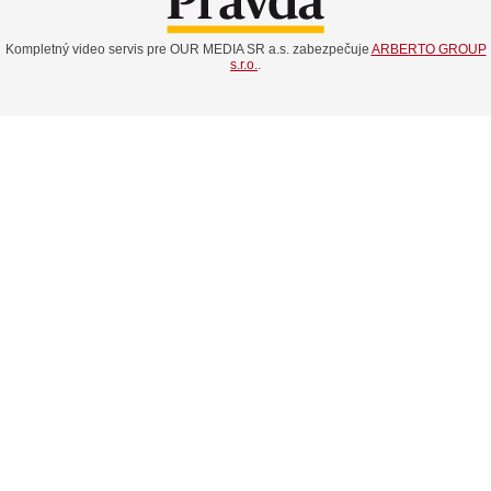
Kompletný video servis pre OUR MEDIA SR a.s. zabezpečuje
ARBERTO GROUP
s.r.o.
.