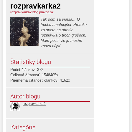
rozpravkarka2
rozpravkarka2.blog.pravda.sk
Tak som sa vrátila... O
trochu smutnejšia. Pretože
zo sveta sa stratila
rozprávka o troch grošoch.
Mám pocit, že ju musím
znovu nájsť.
Štatistiky blogu
Počet článkov: 372
Celková čítanosť: 1548405x
Priemerná čítanosť článkov: 4162x
Autor blogu
rozpravkarka2
Kategórie