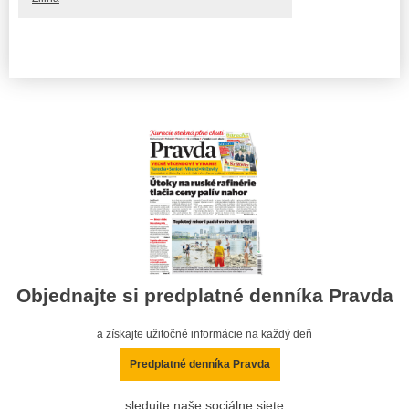
Objednajte si predplatné denníka Pravda
a získajte užitočné informácie na každý deň
Predplatné denníka Pravda
sledujte naše sociálne siete