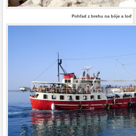
Pohľad z brehu na bóje a loď