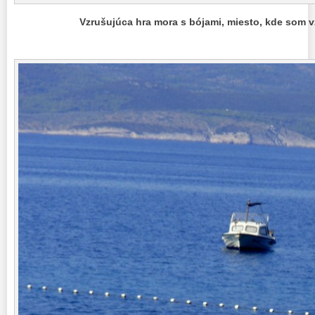
Vzrušujúca hra mora s bójami, miesto, kde som v