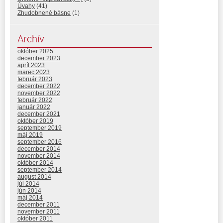
Úvahy
(41)
Zhudobnené básne
(1)
Archív
október 2025
december 2023
apríl 2023
marec 2023
február 2023
december 2022
november 2022
február 2022
január 2022
december 2021
október 2019
september 2019
máj 2019
september 2016
december 2014
november 2014
október 2014
september 2014
august 2014
júl 2014
jún 2014
máj 2014
december 2011
november 2011
október 2011