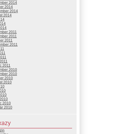
mber 2014
ber 2014
ember 2014
st 2014
014
2014
2014
mber 2011
mber 2011
ber 2011
ember 2011
011
2011
2011
 2011
c 2011
mber 2010
mber 2010
ber 2010
st 2010
010
2010
2010
 2010
c 2010
uár 2010
kazy
zin