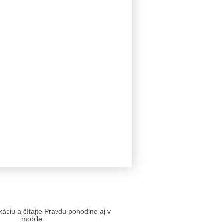
likáciu a čítajte Pravdu pohodlne aj v
mobile