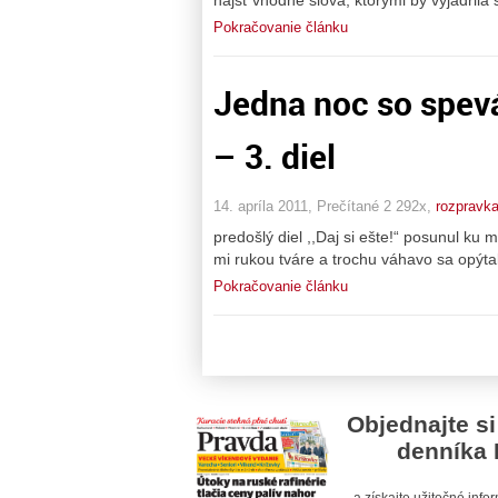
Pokračovanie článku
Jedna noc so spevá
– 3. diel
14. apríla 2011, Prečítané 2 292x,
rozpravk
predošlý diel ,,Daj si ešte!“ posunul ku
mi rukou tváre a trochu váhavo sa opýt
Pokračovanie článku
Objednajte si
denníka 