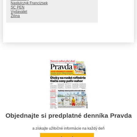
Nastulczyk Francizsek
SC PEN
Vydavatel
Žilina
Objednajte si predplatné denníka Pravda
a získajte užitočné informácie na každý deň